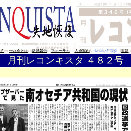
ＭＥ
一水会とは
活動報告
フォーラム
入会案内
レコンキスタ
書籍
月刊レコンキスタ ４８２号